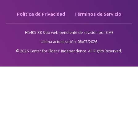
Legal
Política de Privacidad
Términos de Servicio
H5405-38 Sitio web pendiente de revisión por CMS
Ultima actualización:
08/07/2026
© 2026 Center for Elders' Independence. All Rights Reserved.