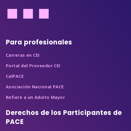
Pie de página
Para profesionales
Carreras en CEI
Portal del Proveedor CEI
CalPACE
Asociación Nacional PACE
Refiere a un Adulto Mayor
Derechos de los Participantes de
PACE