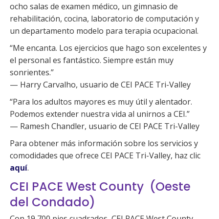
ocho salas de examen médico, un gimnasio de
rehabilitación, cocina, laboratorio de computación y
un departamento modelo para terapia ocupacional.
“Me encanta. Los ejercicios que hago son excelentes y
el personal es fantástico. Siempre están muy
sonrientes.”
— Harry Carvalho, usuario de CEI PACE Tri-Valley
“Para los adultos mayores es muy útil y alentador.
Podemos extender nuestra vida al unirnos a CEI.”
— Ramesh Chandler, usuario de CEI PACE Tri-Valley
Para obtener más información sobre los servicios y
comodidades que ofrece CEI PACE Tri-Valley, haz clic
aquí
.
CEI PACE West County (Oeste
del Condado)
Con 19,700 pies cuadrados, CEI PACE West County